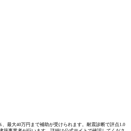
％、最大40万円まで補助が受けられます。耐震診断で評点1.0
は建築事業者が行います。詳細は公式サイトで確認してくださ