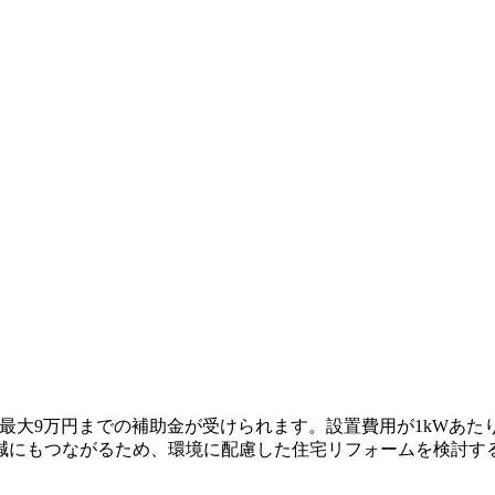
、最大9万円までの補助金が受けられます。設置費用が1kWあた
減にもつながるため、環境に配慮した住宅リフォームを検討す