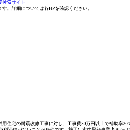
度検索サイト
ます。詳細については各HPを確認ください。
併用住宅の耐震改修工事に対し、工事費30万円以上で補助率20
し市税滞納がないことが条件です。施工は市内登録事業者また