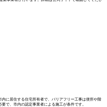
館市内に居住する住宅所有者で、バリアフリー工事は便所や階
必要で、市内の認定事業者による施工が条件です。