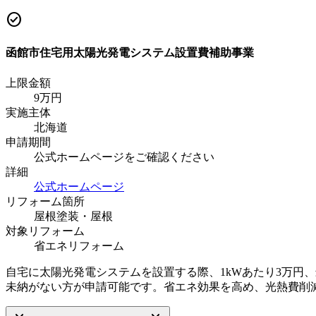
check_circle
函館市住宅用太陽光発電システム設置費補助事業
上限金額
9
万円
実施主体
北海道
申請期間
公式ホームページをご確認ください
詳細
公式ホームページ
リフォーム箇所
屋根塗装・屋根
対象リフォーム
省エネリフォーム
自宅に太陽光発電システムを設置する際、1kWあたり3万円
未納がない方が申請可能です。省エネ効果を高め、光熱費削