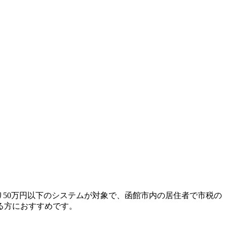
り50万円以下のシステムが対象で、函館市内の居住者で市税の
る方におすすめです。