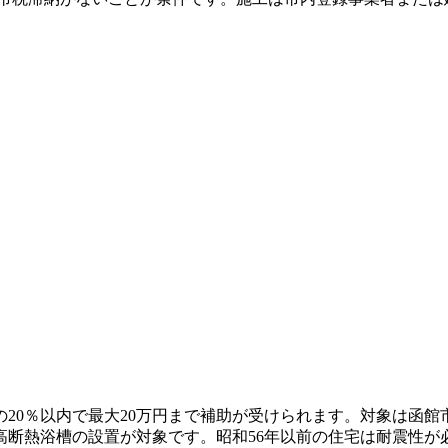
20％以内で最大20万円まで補助が受けられます。対象は函
高断熱浴槽の設置が対象です。昭和56年以前の住宅は耐震性が