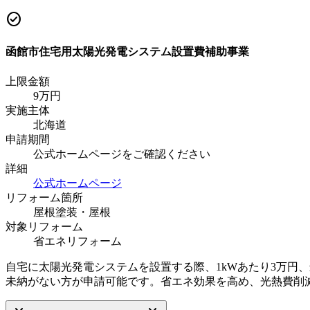
check_circle
函館市住宅用太陽光発電システム設置費補助事業
上限金額
9
万円
実施主体
北海道
申請期間
公式ホームページをご確認ください
詳細
公式ホームページ
リフォーム箇所
屋根塗装・屋根
対象リフォーム
省エネリフォーム
自宅に太陽光発電システムを設置する際、1kWあたり3万円
未納がない方が申請可能です。省エネ効果を高め、光熱費削