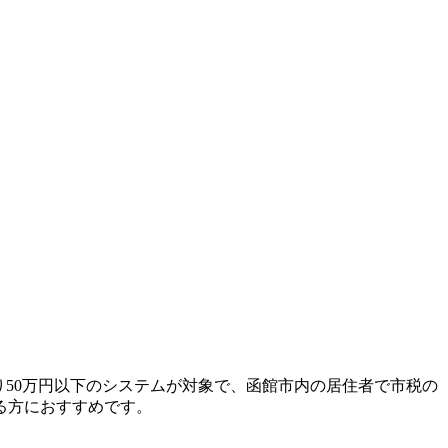
り50万円以下のシステムが対象で、函館市内の居住者で市税の
る方におすすめです。