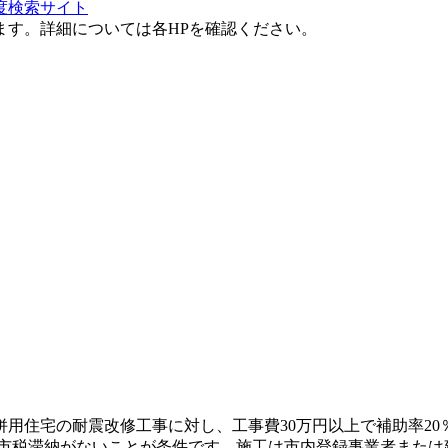
度検索サイト
ます。詳細については各HPを確認ください。
併用住宅の耐震改修工事に対し、工事費30万円以上で補助率20
し市税滞納がないことが条件です。施工は市内登録事業者また