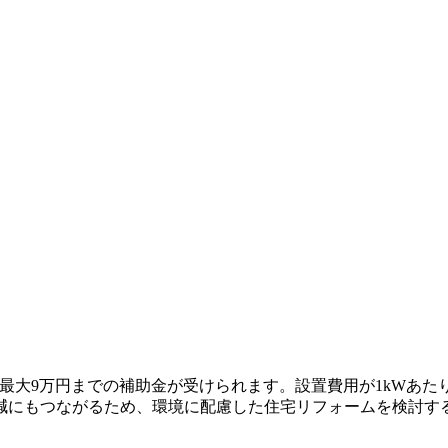
、最大9万円までの補助金が受けられます。設置費用が1kWあた
減にもつながるため、環境に配慮した住宅リフォームを検討す