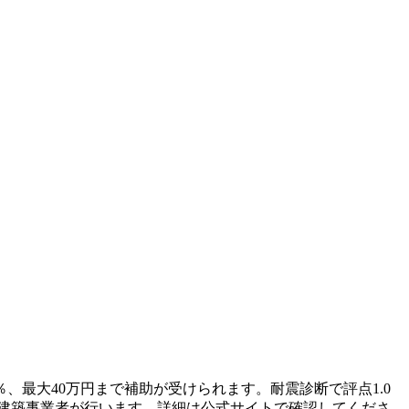
％、最大40万円まで補助が受けられます。耐震診断で評点1.0
は建築事業者が行います。詳細は公式サイトで確認してくださ