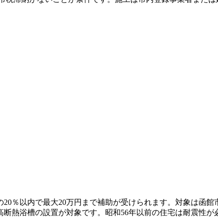
20％以内で最大20万円まで補助が受けられます。対象は函
高断熱浴槽の設置が対象です。昭和56年以前の住宅は耐震性が