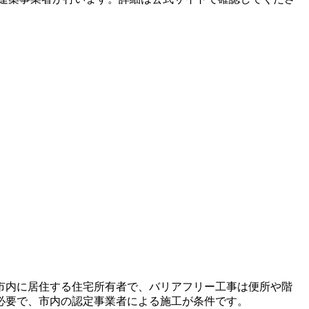
館市内に居住する住宅所有者で、バリアフリー工事は便所や階
必要で、市内の認定事業者による施工が条件です。