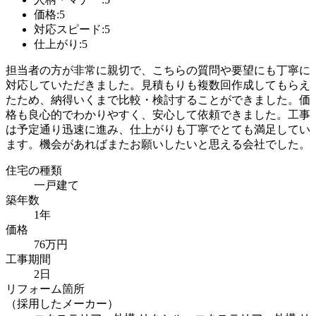
価格:5
対応スピード:5
仕上がり:5
担当者の方が非常に親切で、こちらの質問や要望にも丁寧に
対応していただきました。見積もりも複数回作成してもらえ
たため、納得いくまで比較・検討することができました。価
格も良心的でわかりやすく、安心して依頼できました。工事
は予定通り迅速に進み、仕上がりも丁寧でとても満足してい
ます。機会があればまたお願いしたいと思える会社でした。
住宅の種類
一戸建て
築年数
1年
価格
76万円
工事期間
2日
リフォーム箇所
（採用したメーカー）