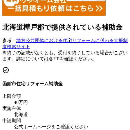
北海道樺戸郡
で提供されている補助金
参考：
地方公共団体における住宅リフォームに係わる支援制
度検索サイト
※終了の記載がなくとも、受付を終了している場合がござい
ます。詳細については各HPを確認ください。
check_circle
函館市住宅リフォーム補助金
上限金額
40
万円
実施主体
北海道
申請期間
公式ホームページをご確認ください