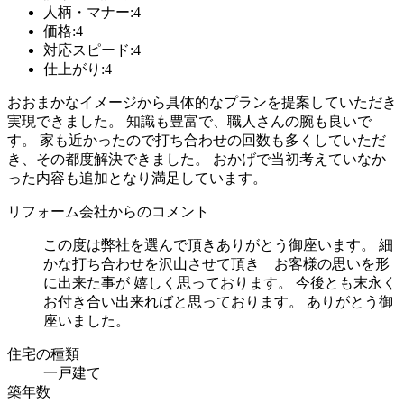
人柄・マナー:4
価格:4
対応スピード:4
仕上がり:4
おおまかなイメージから具体的なプランを提案していただき
実現できました。 知識も豊富で、職人さんの腕も良いで
す。 家も近かったので打ち合わせの回数も多くしていただ
き、その都度解決できました。 おかげで当初考えていなか
った内容も追加となり満足しています。
リフォーム会社からのコメント
この度は弊社を選んで頂きありがとう御座います。 細
かな打ち合わせを沢山させて頂き お客様の思いを形
に出来た事が 嬉しく思っております。 今後とも末永く
お付き合い出来ればと思っております。 ありがとう御
座いました。
住宅の種類
一戸建て
築年数