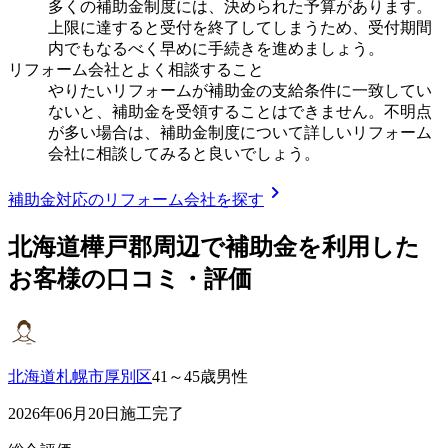
多くの補助金制度には、決められた予算があります。
上限に達すると受付を終了してしまうため、受付期間
内でもなるべく早めに手続きを進めましょう。
リフォーム会社とよく相談すること
やりたいリフォームが補助金の支給条件に一致してい
ないと、補助金を受領することはできません。不明点
が多い場合は、補助金制度について詳しいリフォーム
会社に相談してみると良いでしょう。
chevron_right
補助金対応のリフォーム会社を探す
北海道樺戸郡
周辺で補助金を利用した
お客様の口コミ・評価
北海道札幌市厚別区
41～45歳男性
2026年06月20日施工完了