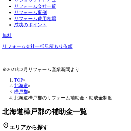
リショップナビとは
リフォーム会社一覧
リフォーム事例
リフォーム費用相場
成功のポイント
無料
リフォーム会社一括見積もり依頼
※2021年2月リフォーム産業新聞より
TOP
»
北海道
»
樺戸郡
»
北海道樺戸郡のリフォーム補助金・助成金制度
北海道樺戸郡の補助金一覧
location_on
エリアから探す