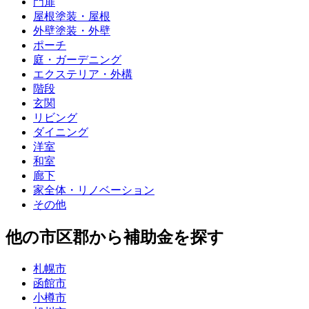
門扉
屋根塗装・屋根
外壁塗装・外壁
ポーチ
庭・ガーデニング
エクステリア・外構
階段
玄関
リビング
ダイニング
洋室
和室
廊下
家全体・リノベーション
その他
他の市区郡から補助金を探す
札幌市
函館市
小樽市