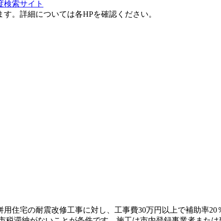
度検索サイト
ます。詳細については各HPを確認ください。
併用住宅の耐震改修工事に対し、工事費30万円以上で補助率20
し市税滞納がないことが条件です。施工は市内登録事業者また