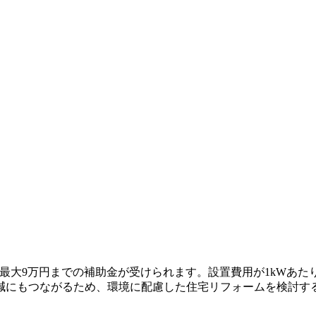
、最大9万円までの補助金が受けられます。設置費用が1kWあた
減にもつながるため、環境に配慮した住宅リフォームを検討す