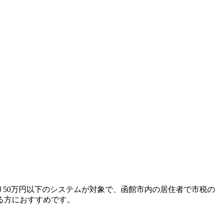
り50万円以下のシステムが対象で、函館市内の居住者で市税の
る方におすすめです。