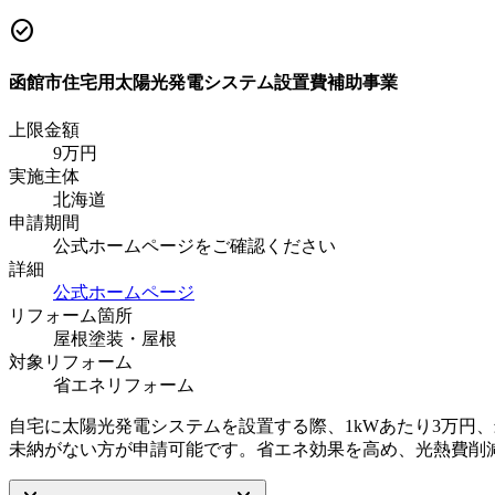
check_circle
函館市住宅用太陽光発電システム設置費補助事業
上限金額
9
万円
実施主体
北海道
申請期間
公式ホームページをご確認ください
詳細
公式ホームページ
リフォーム箇所
屋根塗装・屋根
対象リフォーム
省エネリフォーム
自宅に太陽光発電システムを設置する際、1kWあたり3万円
未納がない方が申請可能です。省エネ効果を高め、光熱費削