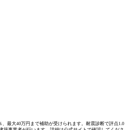
％、最大40万円まで補助が受けられます。耐震診断で評点1.0
は建築事業者が行います。詳細は公式サイトで確認してくださ