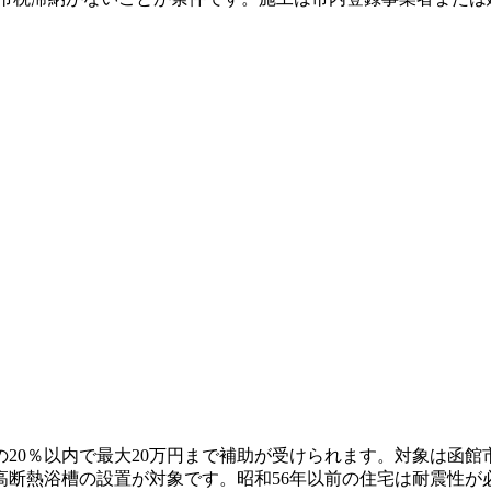
20％以内で最大20万円まで補助が受けられます。対象は函
高断熱浴槽の設置が対象です。昭和56年以前の住宅は耐震性が