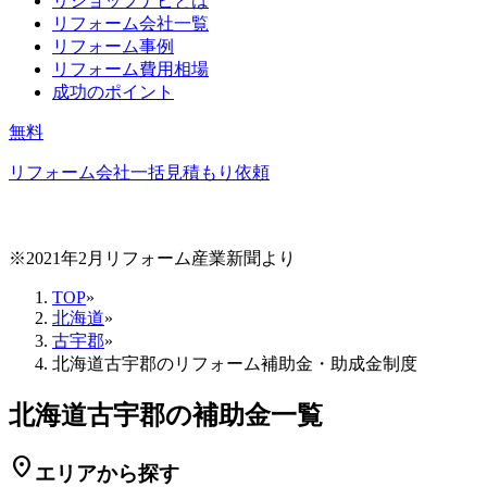
リショップナビとは
リフォーム会社一覧
リフォーム事例
リフォーム費用相場
成功のポイント
無料
リフォーム会社一括見積もり依頼
※2021年2月リフォーム産業新聞より
TOP
»
北海道
»
古宇郡
»
北海道古宇郡のリフォーム補助金・助成金制度
北海道古宇郡の補助金一覧
location_on
エリアから探す