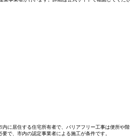
館市内に居住する住宅所有者で、バリアフリー工事は便所や階
必要で、市内の認定事業者による施工が条件です。