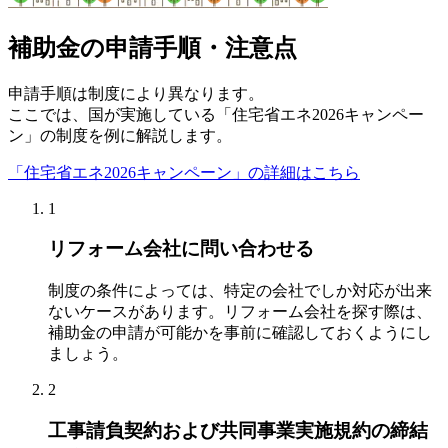
補助金の申請手順・注意点
申請手順は制度により異なります。
ここでは、国が実施している「住宅省エネ2026キャンペー
ン」の制度を例に解説します。
「住宅省エネ2026キャンペーン」の詳細はこちら
1
リフォーム会社に問い合わせる
制度の条件によっては、特定の会社でしか対応が出来
ないケースがあります。リフォーム会社を探す際は、
補助金の申請が可能かを事前に確認しておくようにし
ましょう。
2
工事請負契約および共同事業実施規約の締結