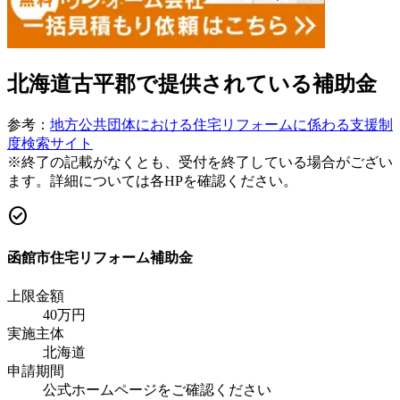
北海道古平郡
で提供されている補助金
参考：
地方公共団体における住宅リフォームに係わる支援制
度検索サイト
※終了の記載がなくとも、受付を終了している場合がござい
ます。詳細については各HPを確認ください。
check_circle
函館市住宅リフォーム補助金
上限金額
40
万円
実施主体
北海道
申請期間
公式ホームページをご確認ください