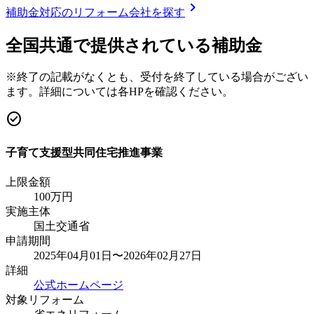
chevron_right
補助金対応のリフォーム会社を探す
全国共通で提供されている補助金
※終了の記載がなくとも、受付を終了している場合がござい
ます。詳細については各HPを確認ください。
check_circle
子育て支援型共同住宅推進事業
上限金額
100
万円
実施主体
国土交通省
申請期間
2025年04月01日〜2026年02月27日
詳細
公式ホームページ
対象リフォーム