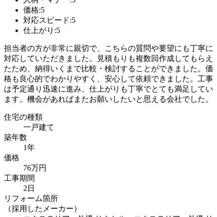
価格:5
対応スピード:5
仕上がり:5
担当者の方が非常に親切で、こちらの質問や要望にも丁寧に
対応していただきました。見積もりも複数回作成してもらえ
たため、納得いくまで比較・検討することができました。価
格も良心的でわかりやすく、安心して依頼できました。工事
は予定通り迅速に進み、仕上がりも丁寧でとても満足してい
ます。機会があればまたお願いしたいと思える会社でした。
住宅の種類
一戸建て
築年数
1年
価格
76万円
工事期間
2日
リフォーム箇所
（採用したメーカー）