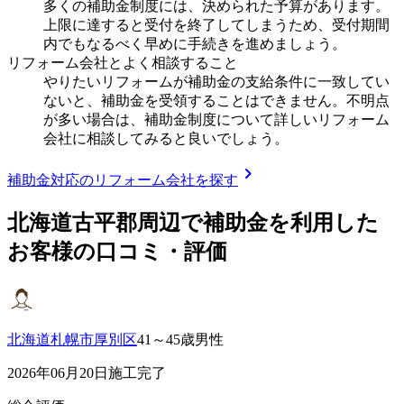
多くの補助金制度には、決められた予算があります。
上限に達すると受付を終了してしまうため、受付期間
内でもなるべく早めに手続きを進めましょう。
リフォーム会社とよく相談すること
やりたいリフォームが補助金の支給条件に一致してい
ないと、補助金を受領することはできません。不明点
が多い場合は、補助金制度について詳しいリフォーム
会社に相談してみると良いでしょう。
chevron_right
補助金対応のリフォーム会社を探す
北海道古平郡
周辺で補助金を利用した
お客様の口コミ・評価
北海道札幌市厚別区
41～45歳男性
2026年06月20日施工完了