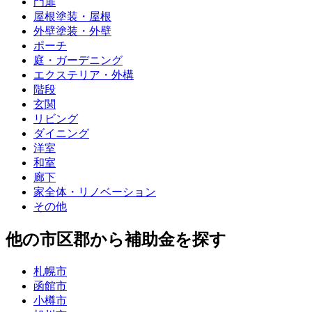
門扉
屋根塗装・屋根
外壁塗装・外壁
ポーチ
庭・ガーデニング
エクステリア・外構
階段
玄関
リビング
ダイニング
洋室
和室
廊下
家全体・リノベーション
その他
他の市区郡から補助金を探す
札幌市
函館市
小樽市