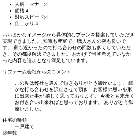
人柄・マナー:4
価格:4
対応スピード:4
仕上がり:4
おおまかなイメージから具体的なプランを提案していただき
実現できました。 知識も豊富で、職人さんの腕も良いで
す。 家も近かったので打ち合わせの回数も多くしていただ
き、その都度解決できました。 おかげで当初考えていなか
った内容も追加となり満足しています。
リフォーム会社からのコメント
この度は弊社を選んで頂きありがとう御座います。 細
かな打ち合わせを沢山させて頂き お客様の思いを形
に出来た事が 嬉しく思っております。 今後とも末永く
お付き合い出来ればと思っております。 ありがとう御
座いました。
住宅の種類
一戸建て
築年数