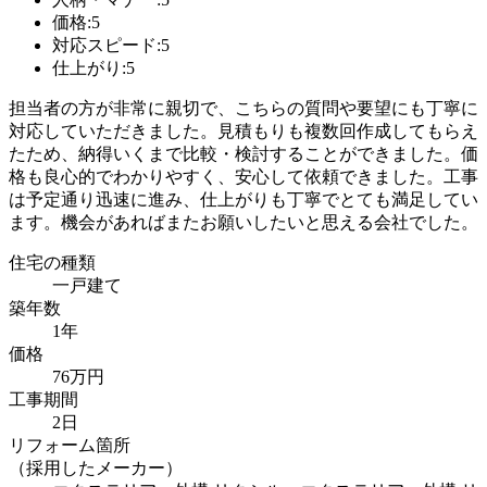
価格:5
対応スピード:5
仕上がり:5
担当者の方が非常に親切で、こちらの質問や要望にも丁寧に
対応していただきました。見積もりも複数回作成してもらえ
たため、納得いくまで比較・検討することができました。価
格も良心的でわかりやすく、安心して依頼できました。工事
は予定通り迅速に進み、仕上がりも丁寧でとても満足してい
ます。機会があればまたお願いしたいと思える会社でした。
住宅の種類
一戸建て
築年数
1年
価格
76万円
工事期間
2日
リフォーム箇所
（採用したメーカー）