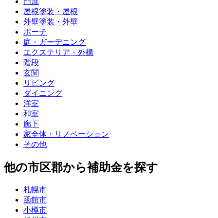
門扉
屋根塗装・屋根
外壁塗装・外壁
ポーチ
庭・ガーデニング
エクステリア・外構
階段
玄関
リビング
ダイニング
洋室
和室
廊下
家全体・リノベーション
その他
他の市区郡から補助金を探す
札幌市
函館市
小樽市