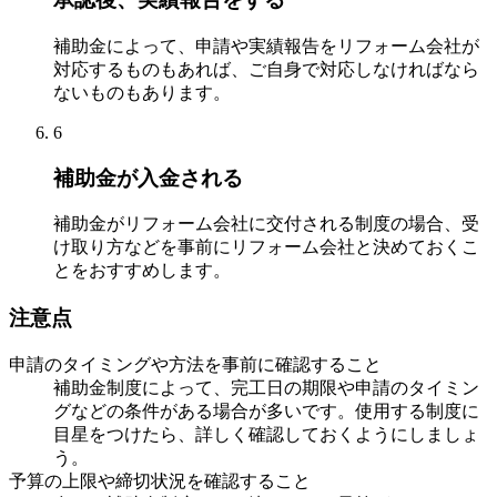
補助金によって、申請や実績報告をリフォーム会社が
対応するものもあれば、ご自身で対応しなければなら
ないものもあります。
6
補助金が入金される
補助金がリフォーム会社に交付される制度の場合、受
け取り方などを事前にリフォーム会社と決めておくこ
とをおすすめします。
注意点
申請のタイミングや方法を事前に確認すること
補助金制度によって、完工日の期限や申請のタイミン
グなどの条件がある場合が多いです。使用する制度に
目星をつけたら、詳しく確認しておくようにしましょ
う。
予算の上限や締切状況を確認すること