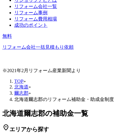
リショップナビとは
リフォーム会社一覧
リフォーム事例
リフォーム費用相場
成功のポイント
無料
リフォーム会社一括見積もり依頼
※2021年2月リフォーム産業新聞より
TOP
»
北海道
»
爾志郡
»
北海道爾志郡のリフォーム補助金・助成金制度
北海道爾志郡の補助金一覧
location_on
エリアから探す