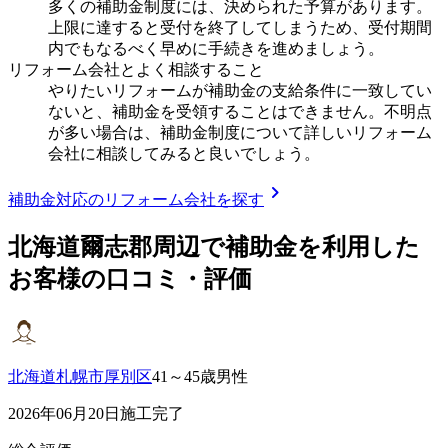
多くの補助金制度には、決められた予算があります。
上限に達すると受付を終了してしまうため、受付期間
内でもなるべく早めに手続きを進めましょう。
リフォーム会社とよく相談すること
やりたいリフォームが補助金の支給条件に一致してい
ないと、補助金を受領することはできません。不明点
が多い場合は、補助金制度について詳しいリフォーム
会社に相談してみると良いでしょう。
chevron_right
補助金対応のリフォーム会社を探す
北海道爾志郡
周辺で補助金を利用した
お客様の口コミ・評価
北海道札幌市厚別区
41～45歳男性
2026年06月20日施工完了