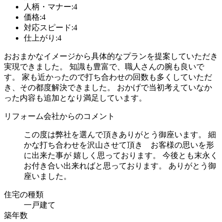
人柄・マナー:4
価格:4
対応スピード:4
仕上がり:4
おおまかなイメージから具体的なプランを提案していただき
実現できました。 知識も豊富で、職人さんの腕も良いで
す。 家も近かったので打ち合わせの回数も多くしていただ
き、その都度解決できました。 おかげで当初考えていなか
った内容も追加となり満足しています。
リフォーム会社からのコメント
この度は弊社を選んで頂きありがとう御座います。 細
かな打ち合わせを沢山させて頂き お客様の思いを形
に出来た事が 嬉しく思っております。 今後とも末永く
お付き合い出来ればと思っております。 ありがとう御
座いました。
住宅の種類
一戸建て
築年数