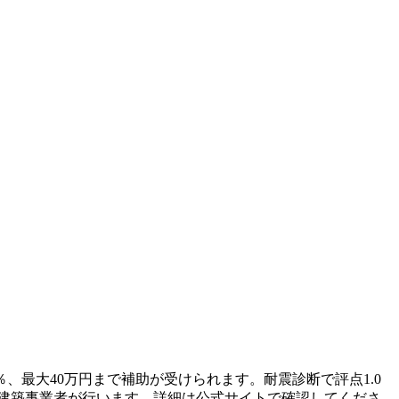
％、最大40万円まで補助が受けられます。耐震診断で評点1.0
は建築事業者が行います。詳細は公式サイトで確認してくださ