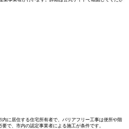
館市内に居住する住宅所有者で、バリアフリー工事は便所や階
必要で、市内の認定事業者による施工が条件です。