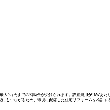
、最大9万円までの補助金が受けられます。設置費用が1kWあた
減にもつながるため、環境に配慮した住宅リフォームを検討す