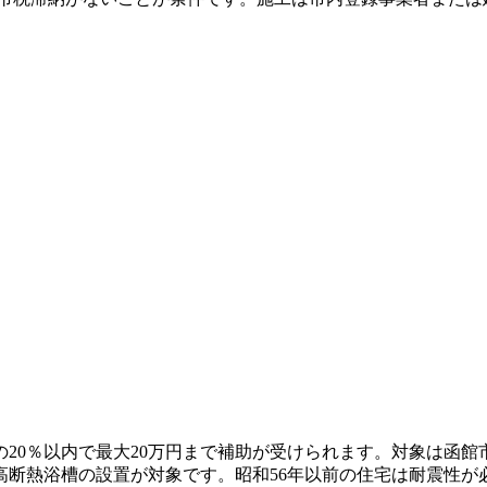
20％以内で最大20万円まで補助が受けられます。対象は函
高断熱浴槽の設置が対象です。昭和56年以前の住宅は耐震性が