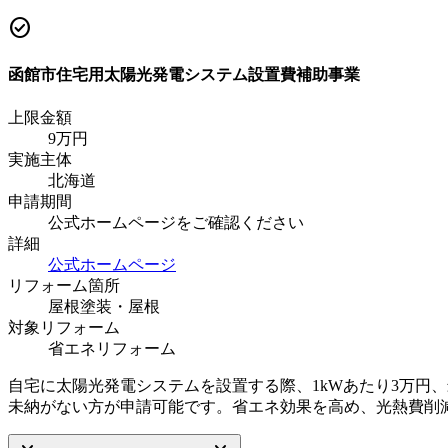
check_circle
函館市住宅用太陽光発電システム設置費補助事業
上限金額
9
万円
実施主体
北海道
申請期間
公式ホームページをご確認ください
詳細
公式ホームページ
リフォーム箇所
屋根塗装・屋根
対象リフォーム
省エネリフォーム
自宅に太陽光発電システムを設置する際、1kWあたり3万円
未納がない方が申請可能です。省エネ効果を高め、光熱費削