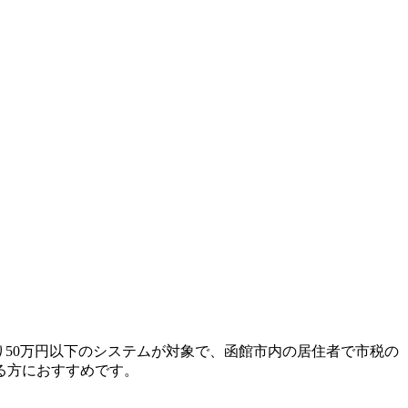
り50万円以下のシステムが対象で、函館市内の居住者で市税の
る方におすすめです。