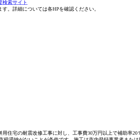
度検索サイト
ます。詳細については各HPを確認ください。
併用住宅の耐震改修工事に対し、工事費30万円以上で補助率20
し市税滞納がないことが条件です。施工は市内登録事業者また