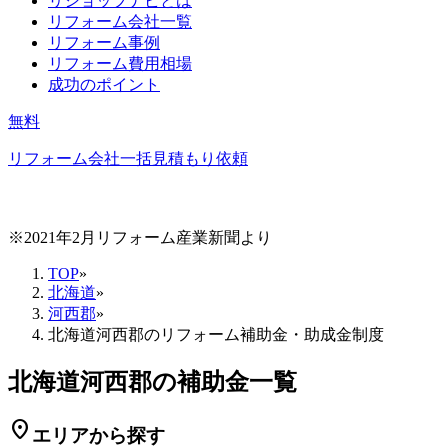
リショップナビとは
リフォーム会社一覧
リフォーム事例
リフォーム費用相場
成功のポイント
無料
リフォーム会社一括見積もり依頼
※2021年2月リフォーム産業新聞より
TOP
»
北海道
»
河西郡
»
北海道河西郡のリフォーム補助金・助成金制度
北海道河西郡の補助金一覧
location_on
エリアから探す