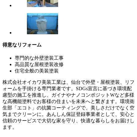
得意なリフォーム
専門的な外壁塗装工事
高品質な屋根塗装改修
住宅全般の美装塗装
株式会社オイカワ美装工業は、仙台で外壁・屋根塗装、リフ
ォームを手掛ける専門業者です。SDGs宣言に基づき環境配
慮型の施工を推進し、ガイナやナノコンポジットWなど多様
な高機能塗料でお客様の住まいを未来へと繋ぎます。環境衛
生部「エコト」の抗菌コーティングで、美しさだけでなく空
気までクリーンに。あんしん保証登録事業者として、安心と
信頼のサービスで大切な家を守り、快適な暮らしをお届けし
ます。