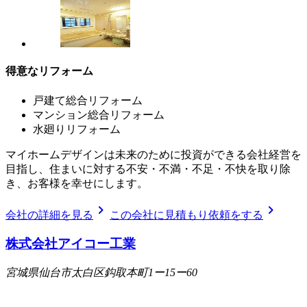
得意なリフォーム
戸建て総合リフォーム
マンション総合リフォーム
水廻りリフォーム
マイホームデザインは未来のために投資ができる会社経営を
目指し、住まいに対する不安・不満・不足・不快を取り除
き、お客様を幸せにします。
chevron_right
chevron_right
会社の詳細を見る
この会社に見積もり依頼をする
株式会社アイコー工業
宮城県仙台市太白区鈎取本町1ー15ー60