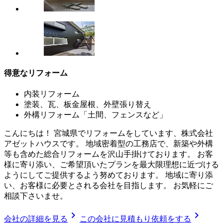
得意なリフォーム
内装リフォーム
塗装、瓦、板金屋根、外壁張り替え
外構リフォーム「土間、フェンスなど」
こんにちは！ 宮城県でリフォームをしています、株式会社
アゼットハウスです。 地域密着型の工務店で、新築や外構
等も含めた総合リフォームを沢山手掛けております。 お客
様に寄り添い、ご希望頂いたプランを最大限理想に近づける
ようにしてご提供するよう努めております。 地域に寄り添
い、お客様に必要とされる会社を目指します。 お気軽にご
相談下さいませ。
chevron_right
chevron_right
会社の詳細を見る
この会社に見積もり依頼をする