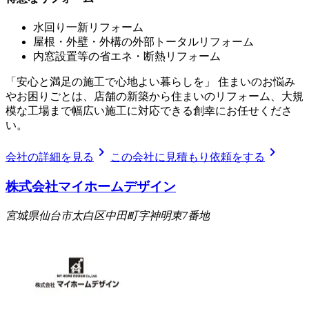
水回り一新リフォーム
屋根・外壁・外構の外部トータルリフォーム
内窓設置等の省エネ・断熱リフォーム
「安心と満足の施工で心地よい暮らしを」 住まいのお悩み
やお困りごとは、店舗の新築から住まいのリフォーム、大規
模な工場まで幅広い施工に対応できる創幸にお任せくださ
い。
chevron_right
chevron_right
会社の詳細を見る
この会社に見積もり依頼をする
株式会社マイホームデザイン
宮城県仙台市太白区中田町字神明東7番地