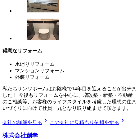
得意なリフォーム
水廻りリフォーム
マンションリフォーム
外装リフォーム
私たちサンワホームはお陰様で14年目を迎えることが出来ま
した！ 今後もリフォームを中心に、増改築・新築・不動産
のご相談等、お客様のライフスタイルを考慮した理想の住ま
いづくりに向けて社員一丸となり取り組ませて頂きます。
chevron_right
chevron_right
会社の詳細を見る
この会社に見積もり依頼をする
株式会社創幸