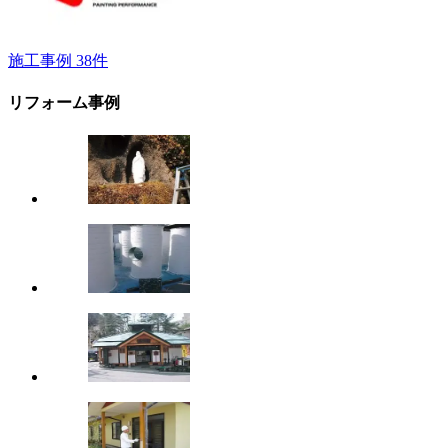
施工事例
38
件
リフォーム事例