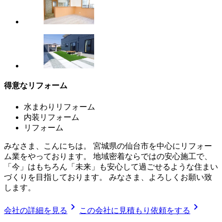
得意なリフォーム
水まわりリフォーム
内装リフォーム
リフォーム
みなさま、こんにちは。 宮城県の仙台市を中心にリフォー
ム業をやっております。 地域密着ならではの安心施工で、
「今」はもちろん「未来」も安心して過ごせるような住まい
づくりを目指しております。 みなさま、よろしくお願い致
します。
chevron_right
chevron_right
会社の詳細を見る
この会社に見積もり依頼をする