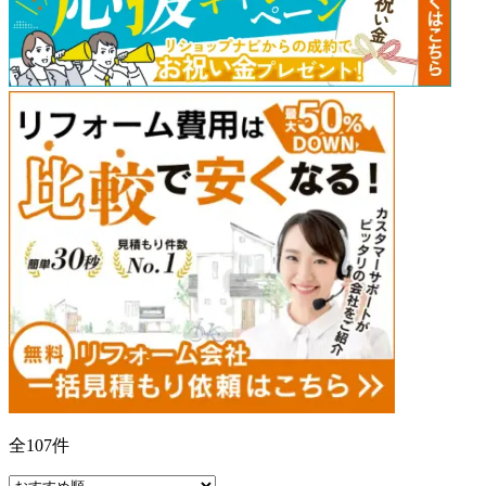
全
107
件