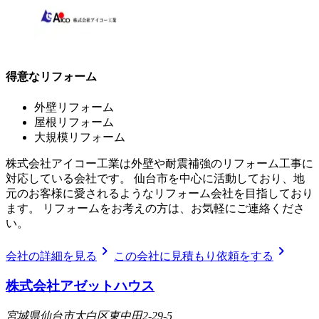
得意なリフォーム
外壁リフォーム
屋根リフォーム
大規模リフォーム
株式会社アイコー工業は外壁や耐震補強のリフォーム工事に
対応している会社です。 仙台市を中心に活動しており、地
元のお客様に愛されるようなリフォーム会社を目指しており
ます。 リフォームをお考えの方は、お気軽にご連絡くださ
い。
chevron_right
chevron_right
会社の詳細を見る
この会社に見積もり依頼をする
株式会社アゼットハウス
宮城県仙台市太白区東中田2-29-5