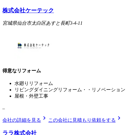
株式会社ケーテック
宮城県仙台市太白区あすと長町3-4-11
得意なリフォーム
水廻りリフォーム
リビングダイニングリフォーム・・リノベーション
屋根・外壁工事
_
chevron_right
chevron_right
会社の詳細を見る
この会社に見積もり依頼をする
ララ株式会社