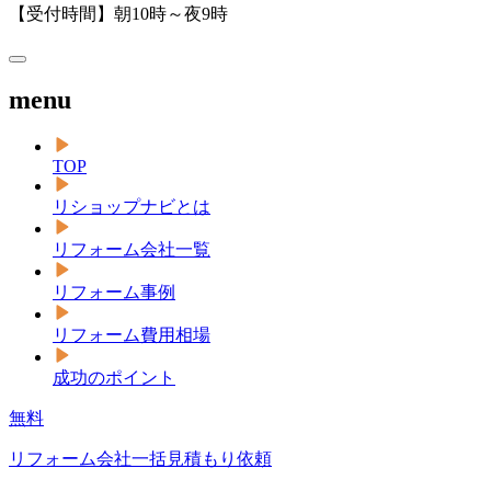
【受付時間】朝10時～夜9時
menu
TOP
リショップナビとは
リフォーム会社一覧
リフォーム事例
リフォーム費用相場
成功のポイント
無料
リフォーム会社一括見積もり依頼