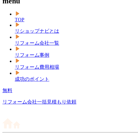
menu
TOP
リショップナビとは
リフォーム会社一覧
リフォーム事例
リフォーム費用相場
成功のポイント
無料
リフォーム会社一括見積もり依頼