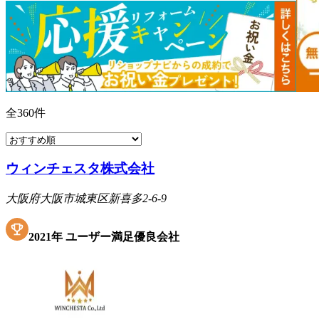
全
360
件
ウィンチェスタ株式会社
大阪府大阪市城東区新喜多2-6-9
2021
年
ユーザー満足優良会社