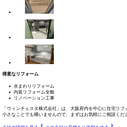
得意なリフォーム
水まわりリフォーム
内装リフォーム全般
リノベーション工事
「ウィンチェスタ株式会社」は、大阪府内を中心に住宅リフ
小さなことでも構いませんので、まずはお気軽にご相談くだ
chevron_right
chevron_right