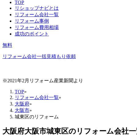
TOP
リショップナビとは
リフォーム会社一覧
リフォーム事例
リフォーム費用相場
成功のポイント
無料
リフォーム会社一括見積もり依頼
※2021年2月リフォーム産業新聞より
TOP
»
リフォーム会社一覧
»
大阪府
»
大阪市
»
城東区のリフォーム
大阪府大阪市城東区
のリフォーム会社一