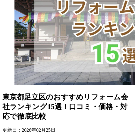
東京都足立区のおすすめリフォーム会
社ランキング15選！口コミ・価格・対
応で徹底比較
更新日：
2026
年
02
月
25
日