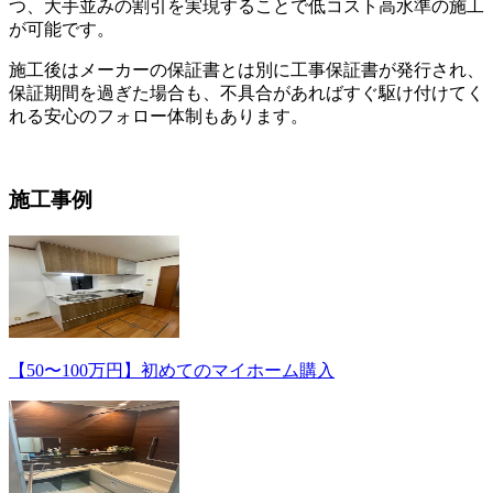
つ、大手並みの割引を実現することで低コスト高水準の施工
が可能です。
施工後はメーカーの保証書とは別に工事保証書が発行され、
保証期間を過ぎた場合も、不具合があればすぐ駆け付けてく
れる安心のフォロー体制もあります。
施工事例
【50〜100万円】初めてのマイホーム購入