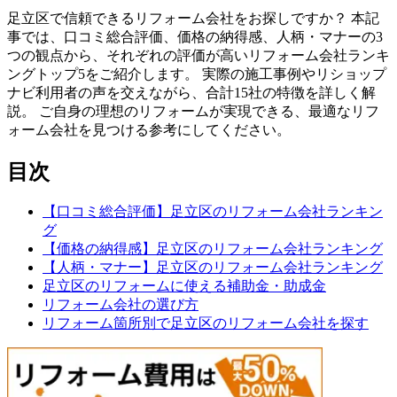
足立区で信頼できるリフォーム会社をお探しですか？ 本記
事では、口コミ総合評価、価格の納得感、人柄・マナーの3
つの観点から、それぞれの評価が高いリフォーム会社ランキ
ングトップ5をご紹介します。 実際の施工事例やリショップ
ナビ利用者の声を交えながら、合計15社の特徴を詳しく解
説。 ご自身の理想のリフォームが実現できる、最適なリフ
ォーム会社を見つける参考にしてください。
目次
【口コミ総合評価】足立区のリフォーム会社ランキン
グ
【価格の納得感】足立区のリフォーム会社ランキング
【人柄・マナー】足立区のリフォーム会社ランキング
足立区のリフォームに使える補助金・助成金
リフォーム会社の選び方
リフォーム箇所別で足立区のリフォーム会社を探す