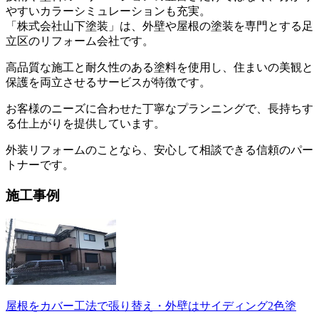
やすいカラーシミュレーションも充実。
「株式会社山下塗装」は、外壁や屋根の塗装を専門とする足
立区のリフォーム会社です。
高品質な施工と耐久性のある塗料を使用し、住まいの美観と
保護を両立させるサービスが特徴です。
お客様のニーズに合わせた丁寧なプランニングで、長持ちす
る仕上がりを提供しています。
外装リフォームのことなら、安心して相談できる信頼のパー
トナーです。
施工事例
屋根をカバー工法で張り替え・外壁はサイディング2色塗