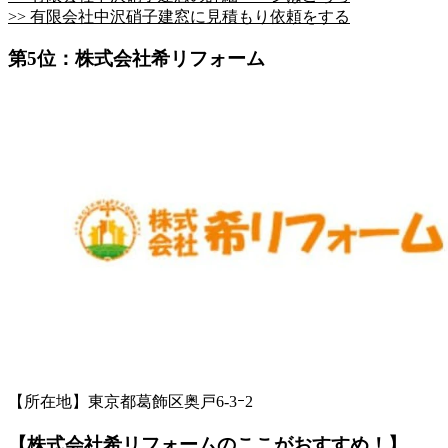
>> 有限会社中沢硝子建窓に見積もり依頼をする
第5位：株式会社希リフォーム
【所在地】東京都葛飾区奥戸6-3ｰ2
【株式会社希リフォームのここがおすすめ！】