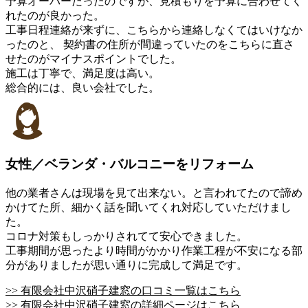
予算オーバーだったのですが、見積もりを予算に合わせてく
れたのが良かった。
工事日程連絡が来ずに、こちらから連絡しなくてはいけなか
ったのと、 契約書の住所が間違っていたのをこちらに直さ
せたのがマイナスポイントでした。
施工は丁寧で、満足度は高い。
総合的には、良い会社でした。
女性／ベランダ・バルコニーをリフォーム
他の業者さんは現場を見て出来ない。と言われてたので諦め
かけてた所、細かく話を聞いてくれ対応していただけまし
た。
コロナ対策もしっかりされてて安心できました。
工事期間が思ったより時間がかかり作業工程が不安になる部
分がありましたが思い通りに完成して満足です。
>> 有限会社中沢硝子建窓の口コミ一覧はこちら
>> 有限会社中沢硝子建窓の詳細ページはこちら