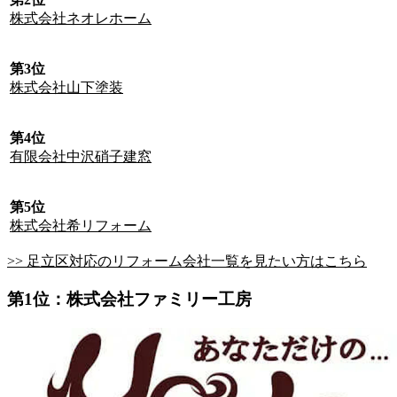
株式会社ネオレホーム
第3位
株式会社山下塗装
第4位
有限会社中沢硝子建窓
第5位
株式会社希リフォーム
>> 足立区対応のリフォーム会社一覧を見たい方はこちら
第1位：株式会社ファミリー工房