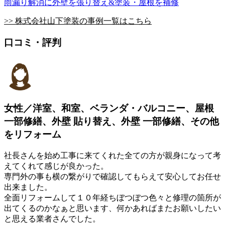
雨漏り解消に外壁を張り替え&塗装・屋根を補修
>> 株式会社山下塗装の事例一覧はこちら
口コミ・評判
女性／洋室、和室、ベランダ・バルコニー、屋根
一部修繕、外壁 貼り替え、外壁 一部修繕、その他
をリフォーム
社長さんを始め工事に来てくれた全ての方が親身になって考
えてくれて感じが良かった。
専門外の事も横の繋がりで確認してもらえて安心してお任せ
出来ました。
全面リフォームして１０年経ちぼつぼつ色々と修理の箇所が
出てくるのかなぁと思います、何かあればまたお願いしたい
と思える業者さんでした。