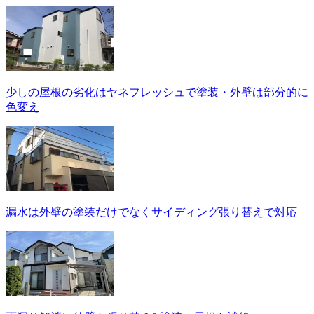
少しの屋根の劣化はヤネフレッシュで塗装・外壁は部分的に
色変え
漏水は外壁の塗装だけでなくサイディング張り替えで対応