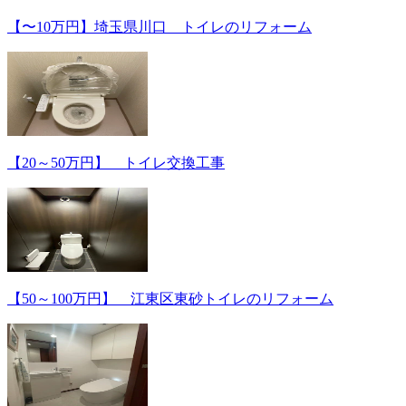
【〜10万円】埼玉県川口 トイレのリフォーム
【20～50万円】 トイレ交換工事
【50～100万円】 江東区東砂トイレのリフォーム