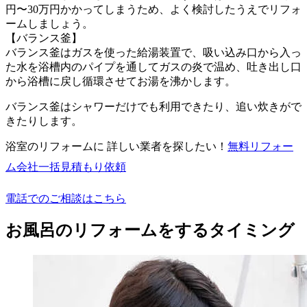
円〜30万円かかってしまうため、よく検討したうえでリフォ
ームしましょう。
【バランス釜】
バランス釜はガスを使った給湯装置で、吸い込み口から入っ
た水を浴槽内のパイプを通してガスの炎で温め、吐き出し口
から浴槽に戻し循環させてお湯を沸かします。
バランス釜はシャワーだけでも利用できたり、追い炊きがで
きたりします。
浴室のリフォームに 詳しい業者を探したい！
無料
リフォー
ム会社一括見積もり依頼
電話でのご相談はこちら
お風呂のリフォームをするタイミング