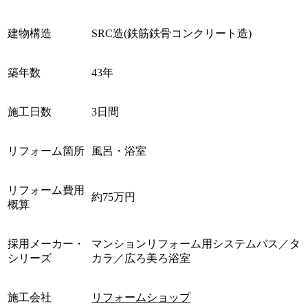
建物構造
SRC造(鉄筋鉄骨コンクリート造)
築年数
43年
施工日数
3日間
リフォーム箇所
風呂・浴室
リフォーム費用
約75万円
概算
採用メーカー・
マンションリフォーム用システムバス／タ
シリーズ
カラ／広ろ美ろ浴室
施工会社
リフォームショップ