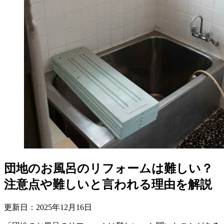
団地のお風呂のリフォームは難しい？
注意点や難しいと言われる理由を解説
更新日：
2025
年
12
月
16
日