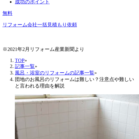
成功のポイント
無料
リフォーム会社一括見積もり依頼
※2021年2月リフォーム産業新聞より
TOP
»
記事一覧
»
風呂・浴室のリフォームの記事一覧
»
団地のお風呂のリフォームは難しい？注意点や難しい
と言われる理由を解説