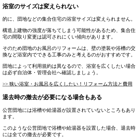
浴室のサイズは変えられない
的に、団地などの集合住宅の浴室サイズは変えられません。
構造上建物の強度が落ちてしまう可能性があるため、集合住
宅の間取り変更は認可されにくい傾向があります。
そのため団地のお風呂のリフォームは、壁の塗装や浴槽の交
換など浴室内でできる工事のみと考えるのがおすすめです。
団地によって利用規約は異なるので、浴室を広くしたい場合
は必ず自治体・管理会社へ確認しましょう。
>> 狭い浴室・お風呂を広くしたい！リフォーム方法と費用
退去時の撤去が必要になる場合もある
公営団地には浴槽や給湯器が設置されていないところもあり
ます。
このような公営団地で浴槽や給湯器を設置した場合、退去時
には全ての撤去が必要です。