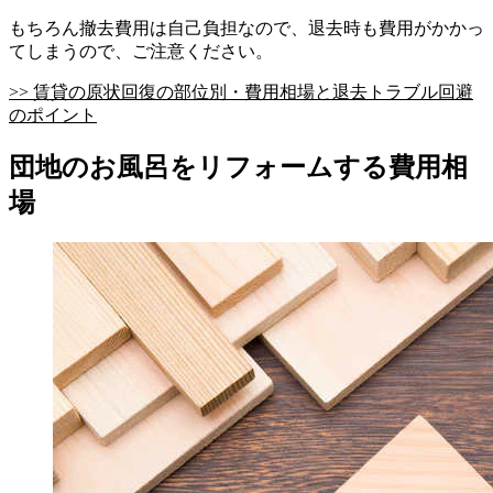
もちろん撤去費用は自己負担なので、退去時も費用がかかっ
てしまうので、ご注意ください。
>> 賃貸の原状回復の部位別・費用相場と退去トラブル回避
のポイント
団地のお風呂をリフォームする費用相
場