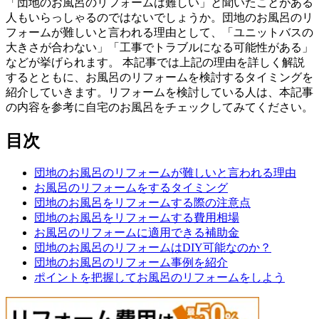
「団地のお風呂のリフォームは難しい」と聞いたことがある
人もいらっしゃるのではないでしょうか。団地のお風呂のリ
フォームが難しいと言われる理由として、「ユニットバスの
大きさが合わない」「工事でトラブルになる可能性がある」
などが挙げられます。 本記事では上記の理由を詳しく解説
するとともに、お風呂のリフォームを検討するタイミングを
紹介していきます。リフォームを検討している人は、本記事
の内容を参考に自宅のお風呂をチェックしてみてください。
目次
団地のお風呂のリフォームが難しいと言われる理由
お風呂のリフォームをするタイミング
団地のお風呂をリフォームする際の注意点
団地のお風呂をリフォームする費用相場
お風呂のリフォームに適用できる補助金
団地のお風呂のリフォームはDIY可能なのか？
団地のお風呂のリフォーム事例を紹介
ポイントを把握してお風呂のリフォームをしよう