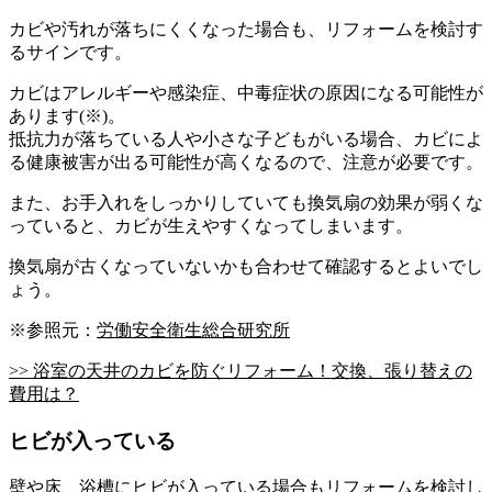
カビや汚れが落ちにくくなった場合も、リフォームを検討す
るサインです。
カビはアレルギーや感染症、中毒症状の原因になる可能性が
あります(※)。
抵抗力が落ちている人や小さな子どもがいる場合、カビによ
る健康被害が出る可能性が高くなるので、注意が必要です。
また、お手入れをしっかりしていても換気扇の効果が弱くな
っていると、カビが生えやすくなってしまいます。
換気扇が古くなっていないかも合わせて確認するとよいでし
ょう。
※参照元：
労働安全衛生総合研究所
>> 浴室の天井のカビを防ぐリフォーム！交換、張り替えの
費用は？
ヒビが入っている
壁
や床、
浴槽
にヒビが入っている場合もリフォームを検討し