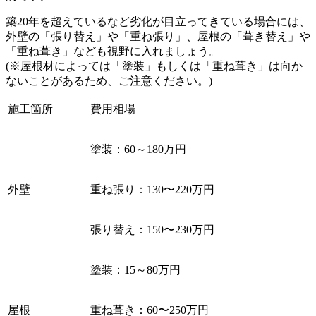
築20年を超えているなど劣化が目立ってきている場合には、
外壁の「張り替え」や「重ね張り」、屋根の「葺き替え」や
「重ね葺き」なども視野に入れましょう。
(※屋根材によっては「塗装」もしくは「重ね葺き」は向か
ないことがあるため、ご注意ください。)
施工箇所
費用相場
塗装：60～180万円
外壁
重ね張り：130〜220万円
張り替え：150〜230万円
塗装：15～80万円
屋根
重ね葺き：60〜250万円