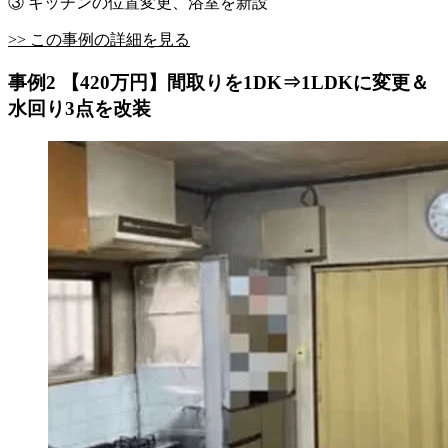
③ キッチンの位置変更、浴室を新設
>> この事例の詳細を見る
事例2 【420万円】間取りを1DK⇒1LDKに変更＆
水回り3点を改装