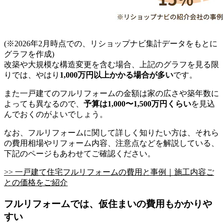
(※2026年2月時点での、リショップナビ集計データをもとに
グラフを作成)
改築や大規模な構造変更を含む場合、上記のグラフを見る限
りでは、やはり
1,000万円以上かかる場合が多い
です。
また一戸建てのフルリフォームの金額は家の広さや築年数に
よっても異なるので、
予算は1,000〜1,500万円くらい
を見込
んでおくのがよいでしょう。
なお、フルリフォームに関して詳しく知りたい方は、それら
の費用相場やリフォーム内容、注意点などを解説している、
下記のページもあわせてご確認ください。
>> 一戸建て住宅フルリフォームの費用と事例｜施工内容ご
との価格をご紹介
フルリフォームでは、仮住まいの費用もかかりや
すい