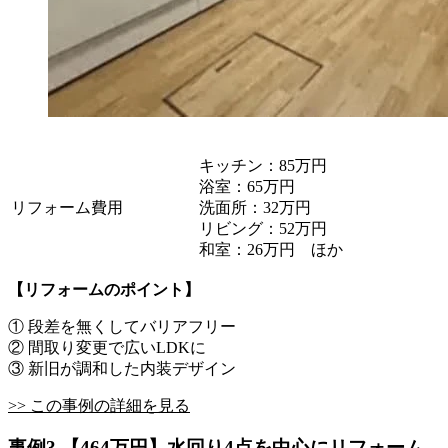
キッチン：85万円
浴室：65万円
リフォーム費用
洗面所：32万円
リビング：52万円
和室：26万円 ほか
【リフォームのポイント】
① 段差を無くしてバリアフリー
② 間取り変更で広いLDKに
③ 新旧が調和した内装デザイン
>> この事例の詳細を見る
事例3 【464万円】水回り4点を中心にリフォーム