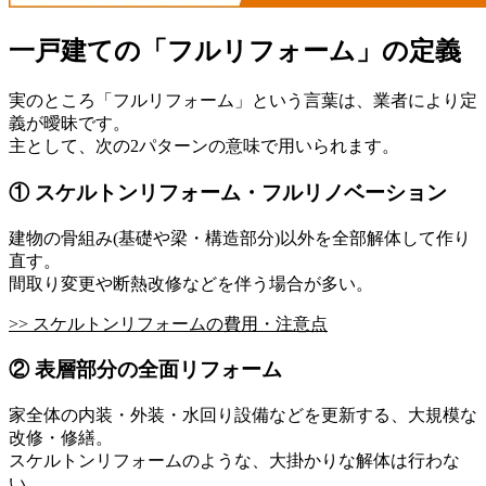
一戸建ての「フルリフォーム」の定義
実のところ「フルリフォーム」という言葉は、業者により定
義が曖昧です。
主として、次の2パターンの意味で用いられます。
① スケルトンリフォーム・フルリノベーション
建物の骨組み(基礎や梁・構造部分)以外を全部解体して作り
直す。
間取り変更や断熱改修などを伴う場合が多い。
>> スケルトンリフォームの費用・注意点
② 表層部分の全面リフォーム
家全体の内装・外装・水回り設備などを更新する、大規模な
改修・修繕。
スケルトンリフォームのような、大掛かりな解体は行わな
い。