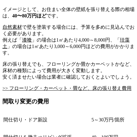
イメージとして、お住まい全体の壁紙を張り替える際の相場
は、
40〜80万円ほど
です。
自然素材
で壁を塗装する場合には、予算を多めに見込んでお
く必要があります。
例えば「
漆喰
」の場合は1㎡あたり4,000～8,000円、「
珪藻
土
」の場合は1㎡あたり3,000～6,000円ほどの費用がかかりま
す。
床の張り替えでも、フローリングか畳かカーペットかなど、
床材の種類によって費用が大きく変動します。
安く済ませたい場合は業者に確認しておくとよいでしょう。
>> フローリング・カーペット・畳など、床の張り替え費用
間取り変更の費用
間仕切り・ドア新設
5～30万円/箇所