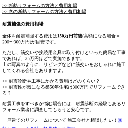
>> 断熱リフォームの方法と費用相場
>> 窓の断熱リフォームの方法と費用相場
耐震補強の費用相場
全体を耐震補強する費用は
150万円前後
(高額になる場合＝
200〜300万円)が目安です。
ただし、筋交いや接続用金具の取り付けといった簡易な工事
であれば、25万円ほどで実施できます。
上の写真のように、リビングなどに筋交いをおしゃれに施工
してくれる会社もありますよ。
>> 耐震診断や工事にかかる費用はどのくらい？
>> 耐震性が気になる築50年住宅は300万円でリフォームでき
る？
耐震工事をすべきか悩む場合には、耐震診断の経験もあるリ
フォーム業者に調査してもらうと安心です。
一戸建てのリフォームについて 施工会社と相談したい！
無