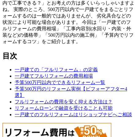
内で工事できる？」とお考えの方は多くいらっしゃいますよ
ね。 実際のところ、500万円以内で一戸建てをまるごとリフ
ォームするのは一般的ではありませんが、 劣化具合などの
状況により可能な場合があります。 今回は「一戸建てのフ
ルリフォームの費用相場」「工事内容別(水回り・内装・外
装など)の価格帯」「500万円以内の施工例」「予算内でリフ
ォームするコツ」をご紹介します。
目次
一戸建ての「フルリフォーム」の定義
一戸建てフルリフォームの費用相場
予算500万円以内でできるリフォーム一覧
予算500万円のリフォーム実例【ビフォーアフター4
選】
フルリフォームの費用を安く抑える方法は？
リフォームローンで融資を受けることも可能
一戸建てのフルリフォームはリショップナビへご相談