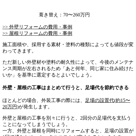
葺き替え：70〜260万円
>> 外壁リフォームの費用・事例
>> 屋根リフォームの費用・事例
施工面積や、採用する素材・塗料の種類によっても値段が変
わってきます。
ただ新しい外壁材や塗料の耐久性によって、今後のメンテナ
ンス周期が左右されるため「あと何年、同じ家に住み続けた
いか」を基準に選定するとよいでしょう。
外壁・屋根の工事はまとめて行うと、足場代を節約できる
ほとんどの場合、外装工事の際には、
足場の設置代(約15〜
20万円)
が発生します。
外壁と屋根の工事を別々に行うと、2回分の足場代を支払う
ことになってしまうでしょう。
一方、外壁と屋根を同時にリフォームすると、足場の設置が