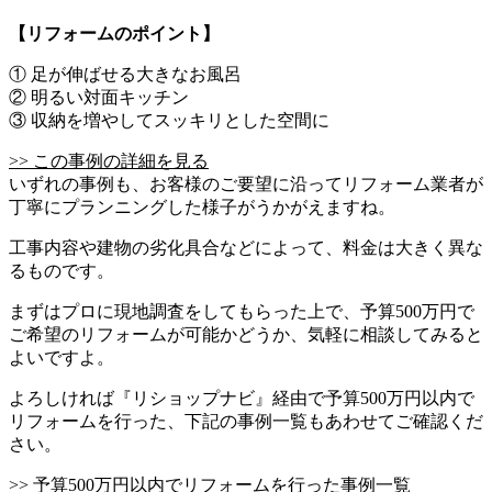
【リフォームのポイント】
① 足が伸ばせる大きなお風呂
② 明るい対面キッチン
③ 収納を増やしてスッキリとした空間に
>> この事例の詳細を見る
いずれの事例も、お客様のご要望に沿ってリフォーム業者が
丁寧にプランニングした様子がうかがえますね。
工事内容や建物の劣化具合などによって、料金は大きく異な
るものです。
まずはプロに現地調査をしてもらった上で、予算500万円で
ご希望のリフォームが可能かどうか、気軽に相談してみると
よいですよ。
よろしければ『リショップナビ』経由で予算500万円以内で
リフォームを行った、下記の事例一覧もあわせてご確認くだ
さい。
>> 予算500万円以内でリフォームを行った事例一覧