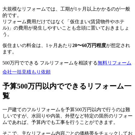
大規模なリフォームでは、工期が1ヶ月以上かかるのが一般
的です。
リフォーム費用だけではなく「仮住まい(賃貸物件やホテ
ル)」の費用が発生しやすいことも念頭に置いておきましょ
う。
仮住まいの料金は、1ヶ月あたり
20〜60万円程度
が想定され
ます。
500万円でできる フルリフォームを相談する
無料
リフォーム
会社一括見積もり依頼
予算500万円以内でできるリフォーム一
覧
一戸建てのフルリフォームを予算500万円以内で行うのは難
しいですが、水回りや内装、外壁など特定の箇所のリフォー
ムであれば、予算内でも工事を行うことができます。
そこで、主なリフォーム内容ごとの価格帯をチェックしてお