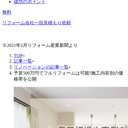
成功のポイント
無料
リフォーム会社一括見積もり依頼
※2021年2月リフォーム産業新聞より
TOP
»
記事一覧
»
リノベーションの記事一覧
»
予算500万円でフルリフォームは可能?施工内容別の価
格帯を公開