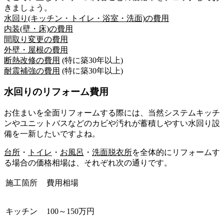
きましょう。
水回り(キッチン・トイレ・浴室・洗面)の費用
内装(壁・床)の費用
間取り変更の費用
外壁・屋根の費用
断熱改修の費用
(特に築30年以上)
耐震補強の費用
(特に築30年以上)
水回りのリフォーム費用
お住まいを全面リフォームする際には、当然システムキッチ
ンやユニットバスなどのカビや汚れが蓄積しやすい水回り設
備を一新したいですよね。
台所
・
トイレ
・
お風呂
・
洗面脱衣所
を全体的にリフォームす
る場合の価格相場は、それぞれ次の通りです。
施工箇所
費用相場
キッチン
100～150万円