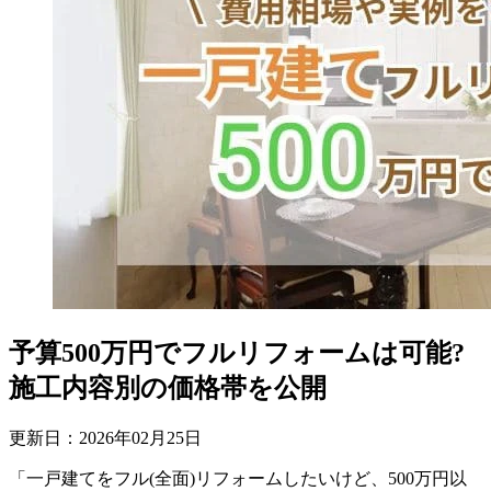
予算500万円でフルリフォームは可能?
施工内容別の価格帯を公開
更新日：
2026
年
02
月
25
日
「一戸建てをフル(全面)リフォームしたいけど、500万円以