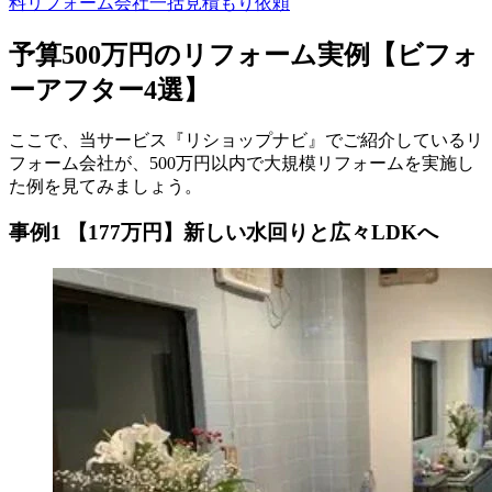
料
リフォーム会社一括見積もり依頼
予算500万円のリフォーム実例【ビフォ
ーアフター4選】
ここで、当サービス『リショップナビ』でご紹介しているリ
フォーム会社が、500万円以内で大規模リフォームを実施し
た例を見てみましょう。
事例1 【177万円】新しい水回りと広々LDKへ