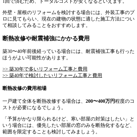
1回で済むため、トータルコストが安くなるといえます。
外壁・屋根のリフォームを検討する場合には、外装工事のプ
ロに見てもらい、現在の建物の状態に適した施工方法につい
て相談してみることをおすすめします。
断熱改修や耐震補強にかかる費用
築30〜40年前後経っている場合には、耐震補強工事も行った
ほうがよい可能性があります。
>> 築30年で多いリフォーム工事と費用
>> 築40年で検討したいリフォーム工事と費用
断熱改修の費用相場
一戸建て全体を断熱改修する場合は、
200〜400万円
程度のコ
ストが必要になるでしょう。
「予算がかなり限られるけど、寒い部屋の対策はしたい」と
いう場合には、優先したい部屋の窓のみを断熱化するなど、
範囲を限定することも検討してみましょう。