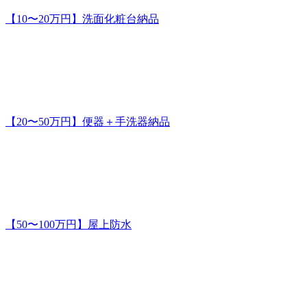
【10〜20万円】洗面化粧台納品
【20〜50万円】便器＋手洗器納品
【50〜100万円】屋上防水