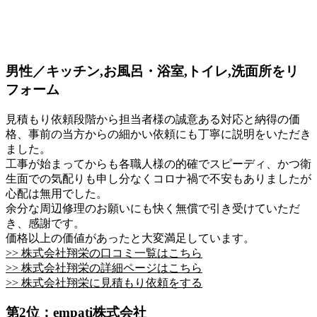
男性／キッチン,お風呂・浴室,トイレ,洗面所をリ
フォーム
見積もり依頼段階から担当者様の誠意ある対応と納得の価
格、事前の当方からの細かい依頼にも丁寧に説明をいただき
ました。
工事が始まってからも各職人様の的確でスピーディ、かつ衛
生面での気配りも申し分なくコロナ禍で不安もありましたが
心配は無用でした。
余分な周辺修理のお願いにも快く無償で引き受けていただ
き、感謝です。
価格以上の価値があったと大変満足しています。
>> 株式会社翔栄の口コミ一覧はこちら
>> 株式会社翔栄の詳細ページはこちら
>> 株式会社翔栄に見積もり依頼をする
第2位：empati株式会社