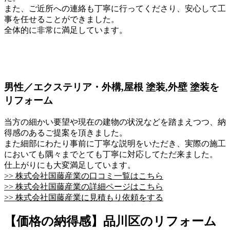
また、ご近所への連絡も丁寧に行ってくださり、安心して工
事を任せることができました。
全体的に非常に満足しています。
男性／エクステリア・外構,屋根 塗装,外壁 塗装を
リフォーム
当方の細かい要望や現在の建物の状況などを踏まえつつ、納
得感のあるご提案を頂きました。
また細部にわたり事前に丁寧な説明をいただき、実際の施工
においても隅々までとても丁寧に対応してただ来ました。
仕上がりにも大変満足しています。
>> 株式会社国藤産業の口コミ一覧はこちら
>> 株式会社国藤産業の詳細ページはこちら
>> 株式会社国藤産業に見積もり依頼をする
【価格の納得感】品川区のリフォーム