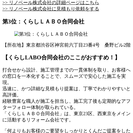
>> リノベール株式会社の詳細ページはこちら
>> リノベール株式会社に見積もり依頼をする
第3位：くらしＬＡＢＯ合同会社
【所在地】東京都渋谷区神宮前六丁目23番4号 桑野ビル2階
【くらしLABO合同会社のここがおすすめ！】
打合せから設計、施工管理までの一貫体制を取り、お客様へ
の窓口を一本化することで、スムーズで安心した施工を実
現。
迅速に、かつ詳細な見積もり提案は、丁寧でわかりやすいと
高評価。
経験豊富な職人が施工を担当し、施工完了後も定期的なアフ
ターフォロー体制が取られている。
「くらしＬＡＢＯ合同会社」は、東京23区、西東京をメイン
に活動するリフォーム会社です。
「何よりもお客様のご要望をしっかりとくんだご提案をした