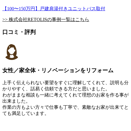
【100〜150万円】戸建肩湯付きユニットバス取付
>> 株式会社RETOLISの事例一覧はこちら
口コミ・評判
女性／家全体・リノベーションをリフォーム
上手く伝えられない要望をすぐに理解してくれて、説明も分
かりやすく、話易く信頼できる方だと思いました。
わがままな相談も一緒に考えてくれて理想のお家を作る事が
出来ました。
作業の方もよい方々で仕事も丁寧で、素敵なお家が出来てと
ても満足しています。