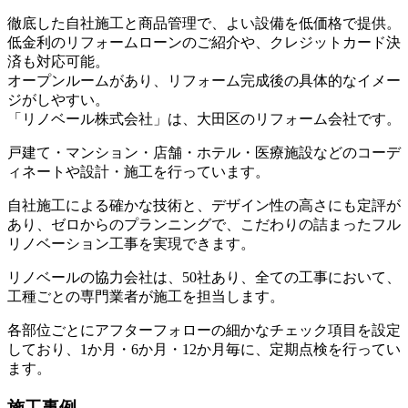
徹底した自社施工と商品管理で、よい設備を低価格で提供。
低金利のリフォームローンのご紹介や、クレジットカード決
済も対応可能。
オープンルームがあり、リフォーム完成後の具体的なイメー
ジがしやすい。
「リノベール株式会社」は、大田区のリフォーム会社です。
戸建て・マンション・店舗・ホテル・医療施設などのコーデ
ィネートや設計・施工を行っています。
自社施工による確かな技術と、デザイン性の高さにも定評が
あり、ゼロからのプランニングで、こだわりの詰まったフル
リノベーション工事を実現できます。
リノベールの協力会社は、50社あり、全ての工事において、
工種ごとの専門業者が施工を担当します。
各部位ごとにアフターフォローの細かなチェック項目を設定
しており、1か月・6か月・12か月毎に、定期点検を行ってい
ます。
施工事例