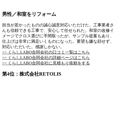
男性／和室をリフォーム
担当が若かったものの誠心誠意対応いただけた。工事業者さ
んも信頼できる工事で、安心して任せられた。和室の改修イ
メージでクロス選びに手間取ったが、サンプル提案もあり、
仕上げは非常に満足いくものになった。要望も嫌な顔せず、
対応いただいた。感謝しかない。
>> くらしLABO合同会社の口コミ一覧はこちら
>> くらしLABO合同会社の詳細ページはこちら
>> くらしLABO合同会社に見積もり依頼をする
第4位：株式会社RETOLIS