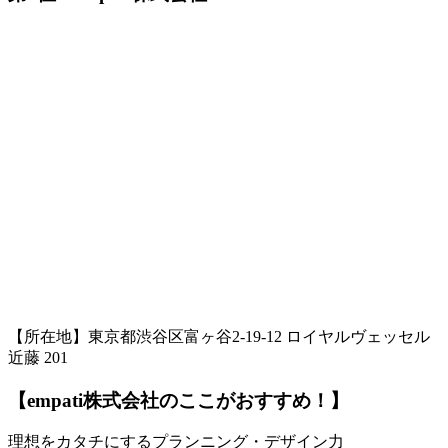
【所在地】東京都渋谷区富ヶ谷2-19-12 ロイヤルヴェッセル
近藤 201
【empati株式会社のここがおすすめ！】
理想をカタチにするプランニング・デザイン力