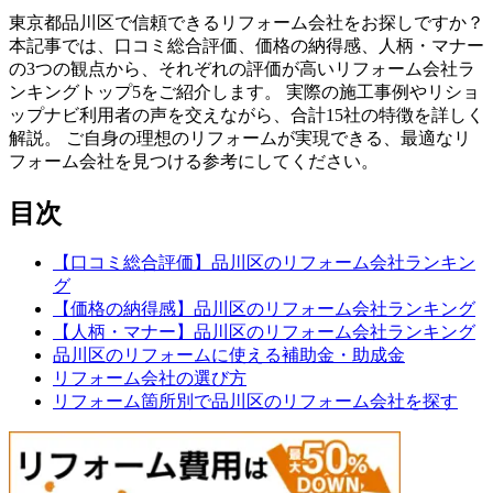
東京都品川区で信頼できるリフォーム会社をお探しですか？
本記事では、口コミ総合評価、価格の納得感、人柄・マナー
の3つの観点から、それぞれの評価が高いリフォーム会社ラ
ンキングトップ5をご紹介します。 実際の施工事例やリショ
ップナビ利用者の声を交えながら、合計15社の特徴を詳しく
解説。 ご自身の理想のリフォームが実現できる、最適なリ
フォーム会社を見つける参考にしてください。
目次
【口コミ総合評価】品川区のリフォーム会社ランキン
グ
【価格の納得感】品川区のリフォーム会社ランキング
【人柄・マナー】品川区のリフォーム会社ランキング
品川区のリフォームに使える補助金・助成金
リフォーム会社の選び方
リフォーム箇所別で品川区のリフォーム会社を探す