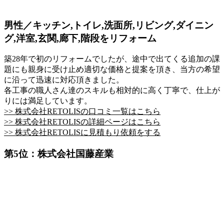
男性／キッチン,トイレ,洗面所,リビング,ダイニン
グ,洋室,玄関,廊下,階段をリフォーム
築28年で初のリフォームでしたが、途中で出てくる追加の課
題にも親身に受け止め適切な価格と提案を頂き、当方の希望
に沿って迅速に対応頂きました。
各工事の職人さん達のスキルも相対的に高く丁寧で、仕上が
りには満足しています。
>> 株式会社RETOLISの口コミ一覧はこちら
>> 株式会社RETOLISの詳細ページはこちら
>> 株式会社RETOLISに見積もり依頼をする
第5位：株式会社国藤産業