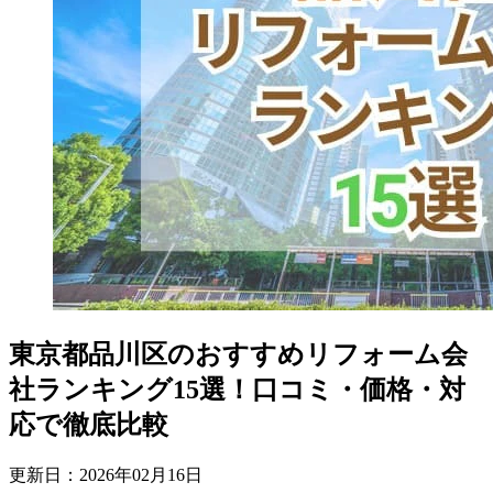
東京都品川区のおすすめリフォーム会
社ランキング15選！口コミ・価格・対
応で徹底比較
更新日：
2026
年
02
月
16
日